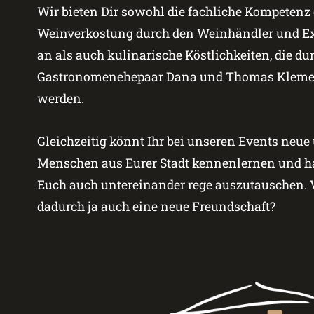
Wir bieten Dir sowohl die fachliche Kompetenz 
Weinverkostung durch den Weinhändler und Exp
an als auch kulinarische Köstlichkeiten, die du
Gastronomenehepaar Dana und Thomas Klemen
werden.
Gleichzeitig könnt Ihr bei unseren Events neue
Menschen aus Eurer Stadt kennenlernen und ha
Euch auch untereinander rege auszutauschen. V
dadurch ja auch eine neue Freundschaft?