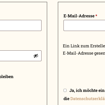
E-Mail-Adresse
*
Ein Link zum Erstell
E-Mail-Adresse gesen
bleiben
Ja, ich möchte ei
die
Datenschutzerkl