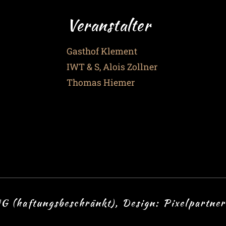
Veranstalter
Gasthof Klement
IWT & S, Alois Zollner
Thomas Hiemer
G (haftungsbeschränkt), Design:
Pixelpartner