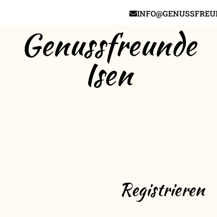
INFO@GENUSSFREUN
Genussfreunde
Isen
Registrieren