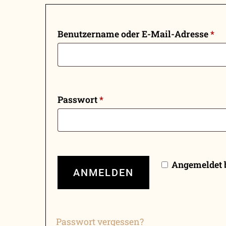
Benutzername oder E-Mail-Adresse
*
Passwort
*
Angemeldet 
ANMELDEN
Passwort vergessen?