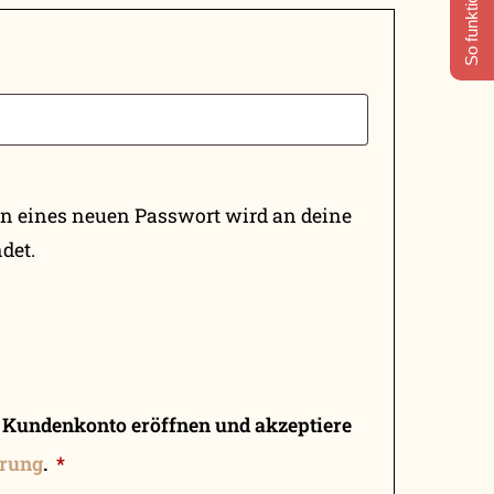
So funktioniert's
en eines neuen Passwort wird an deine
det.
n Kundenkonto eröffnen und akzeptiere
ärung
.
*