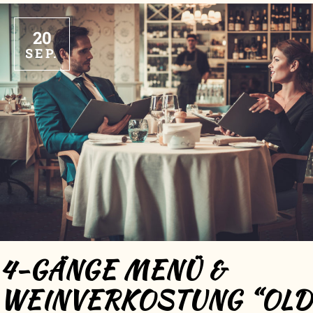
20
SEP.
4-GÄNGE MENÜ &
WEINVERKOSTUNG “OLD