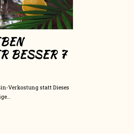
EBEN
ER BESSER 7
in-Verkostung statt Dieses
ge...