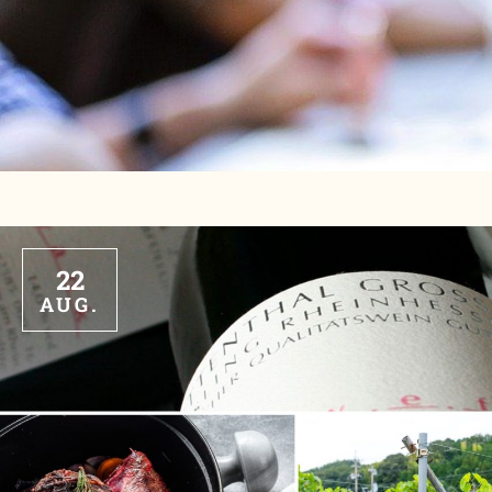
22
AUG.