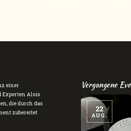
Vergangene Eve
nz einer
 Experten Alois
en, die durch das
22
nt zubereitet
AUG.