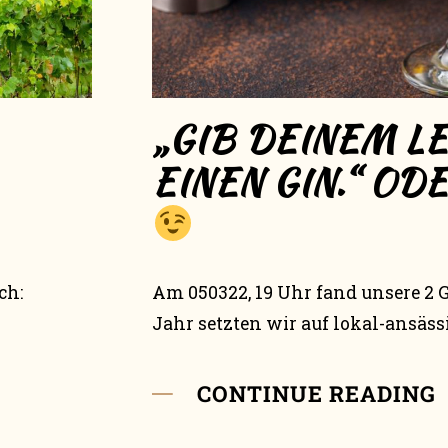
„GIB DEINEM L
EINEN GIN.“ OD
ch:
Am 050322, 19 Uhr fand unsere 2 G
Jahr setzten wir auf lokal-ansässi
CONTINUE READING