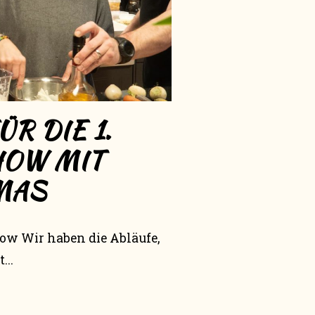
R DIE 1.
HOW MIT
MAS
ow Wir haben die Abläufe,
...