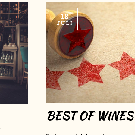
18
JULI
BEST OF WINES