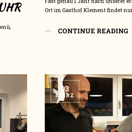
Fast genau 1 Jahr nach unserer e
 UHR
Ort im Gasthof Klement findet nun
Menü,
CONTINUE READING
03
MÄRZ