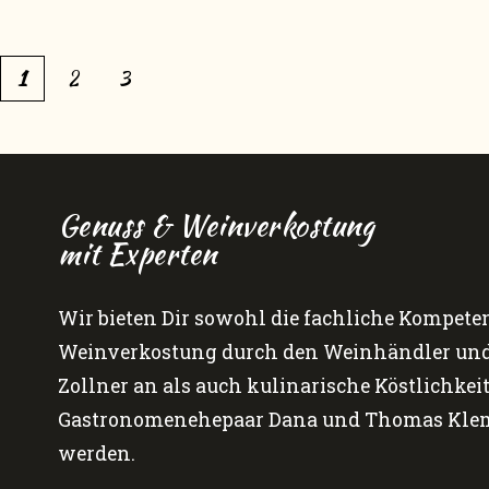
1
2
3
Genuss & Weinverkostung
mit Experten
Wir bieten Dir sowohl die fachliche Kompete
Weinverkostung durch den Weinhändler und
Zollner an als auch kulinarische Köstlichkeit
Gastronomenehepaar Dana und Thomas Kleme
werden.