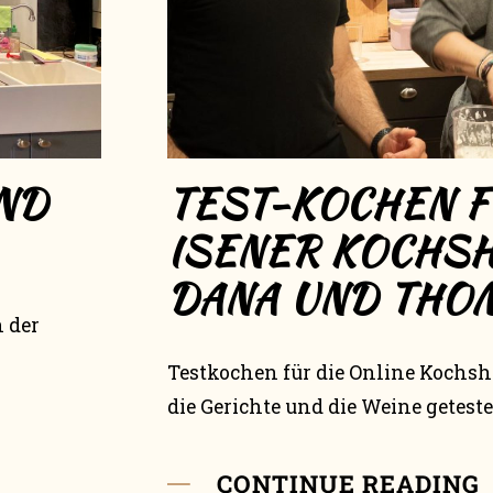
ND
TEST-KOCHEN FÜ
ISENER KOCHS
DANA UND THO
 der
Testkochen für die Online Kochsh
die Gerichte und die Weine getestet
CONTINUE READING