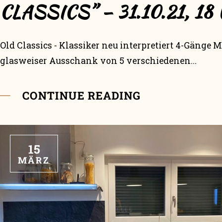
CLASSICS” – 31.10.21, 18
Old Classics - Klassiker neu interpretiert 4-Gänge 
glasweiser Ausschank von 5 verschiedenen...
CONTINUE READING
15
MÄRZ