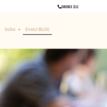
08083 211
Infos
Event BLOG