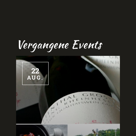
Vergangene Events
22
AUG.