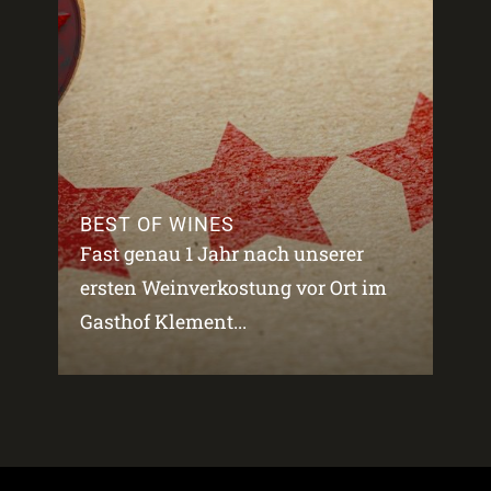
BEST OF WINES
Fast genau 1 Jahr nach unserer
ersten Weinverkostung vor Ort im
Gasthof Klement...