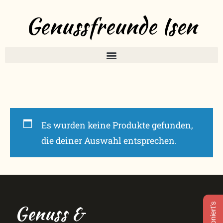
Genussfreunde Isen
Es wurden keine Produkte gefunden,
die deiner Auswahl entsprechen.
Genuss &