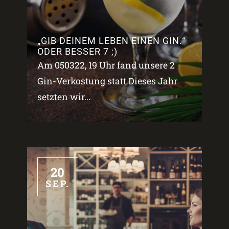
„GIB DEINEM LEBEN EINEN GIN.“
ODER BESSER 7 ;)
Am 050322, 19 Uhr fand unsere 2
Gin-Verkostung statt Dieses Jahr
setzten wir...
20
SEP.