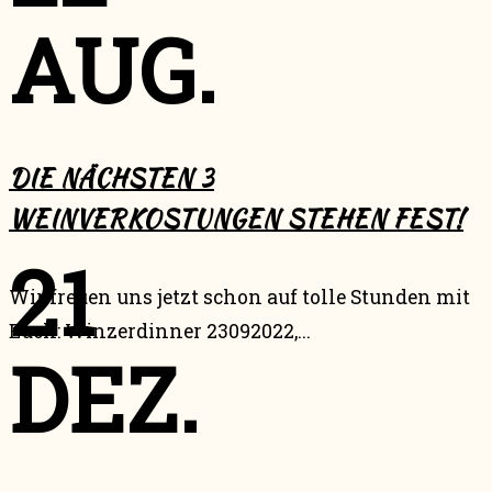
AUG.
DIE NÄCHSTEN 3
WEINVERKOSTUNGEN STEHEN FEST!
21
Wir freuen uns jetzt schon auf tolle Stunden mit
Euch: Winzerdinner 23092022,...
DEZ.