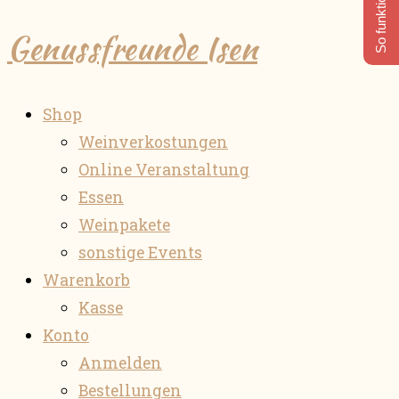
So funktioniert's
Genussfreunde Isen
Shop
Weinverkostungen
Online Veranstaltung
Essen
Weinpakete
sonstige Events
Warenkorb
Kasse
Konto
Anmelden
Bestellungen