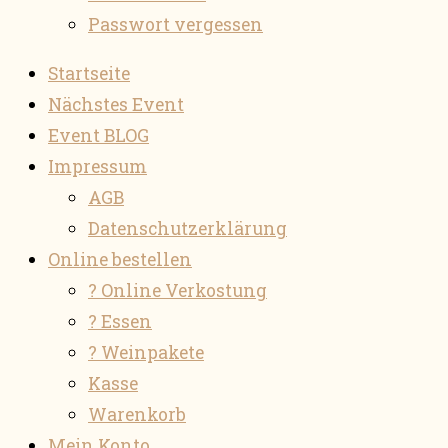
Passwort vergessen
Startseite
Nächstes Event
Event BLOG
Impressum
AGB
Datenschutzerklärung
Online bestellen
? Online Verkostung
? Essen
? Weinpakete
Kasse
Warenkorb
Mein Konto