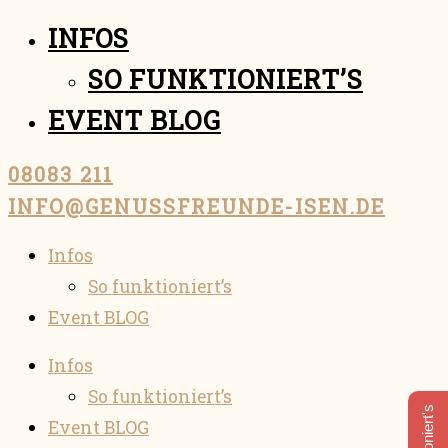
INFOS
SO FUNKTIONIERT’S
EVENT BLOG
08083 211
INFO@GENUSSFREUNDE-ISEN.DE
Infos
So funktioniert’s
Event BLOG
Infos
So funktioniert’s
Event BLOG