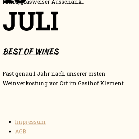
Menü, glasweiser Ausschank...
JULI
BEST OF WINES
Fast genau 1 Jahr nach unserer ersten
Weinverkostung vor Ort im Gasthof Klement...
Impressum
AGB