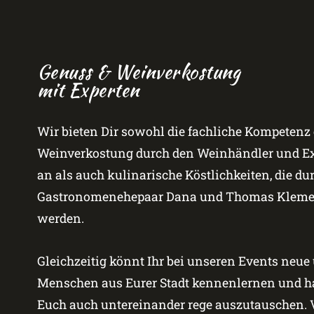
Genuss & Weinverkostung
mit Experten
Wir bieten Dir sowohl die fachliche Kompetenz 
Weinverkostung durch den Weinhändler und Exp
an als auch kulinarische Köstlichkeiten, die du
Gastronomenehepaar Dana und Thomas Klemen
werden.
Gleichzeitig könnt Ihr bei unseren Events neue
Menschen aus Eurer Stadt kennenlernen und ha
Euch auch untereinander rege auszutauschen. V