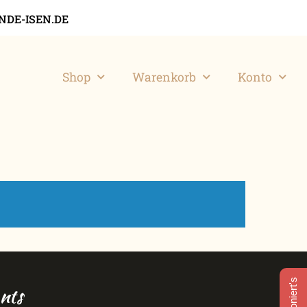
DE-ISEN.DE
Shop
Warenkorb
Konto
nts