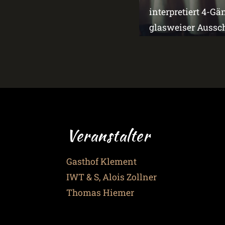
interpretiert 4-G
glasweiser Aussch
Veranstalter
Gasthof Klement
IWT & S, Alois Zollner
Thomas Hiemer