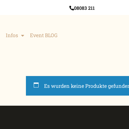
08083 211
Infos
Event BLOG
Es wurden keine Produkte gefunden