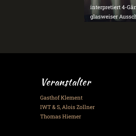
interpretiert 4-G
glasweiser Aussch
Veranstalter
Gasthof Klement
IWT & S, Alois Zollner
Thomas Hiemer