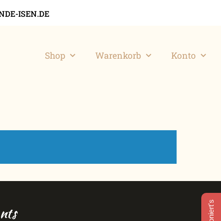
DE-ISEN.DE
Shop
Warenkorb
Konto
nts