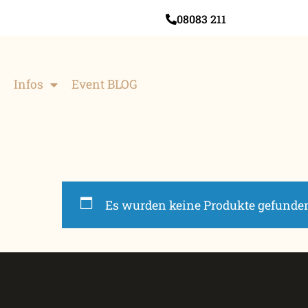
08083 211
Infos
Event BLOG
Es wurden keine Produkte gefunden