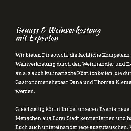
Genuss & Weinverkostung
mit Experten
Wir bieten Dir sowohl die fachliche Kompetenz 
Weinverkostung durch den Weinhändler und Exp
an als auch kulinarische Köstlichkeiten, die du
Gastronomenehepaar Dana und Thomas Klemen
werden.
Gleichzeitig könnt Ihr bei unseren Events neue
Menschen aus Eurer Stadt kennenlernen und ha
Euch auch untereinander rege auszutauschen. V