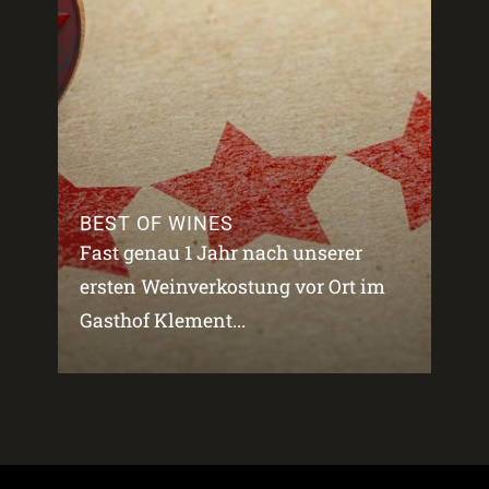
BEST OF WINES
Fast genau 1 Jahr nach unserer
ersten Weinverkostung vor Ort im
Gasthof Klement...