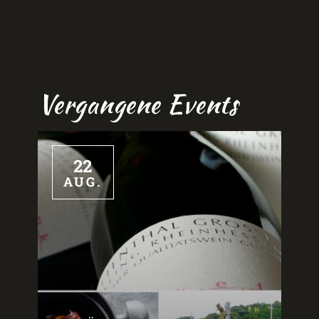
Vergangene Events
22
AUG.