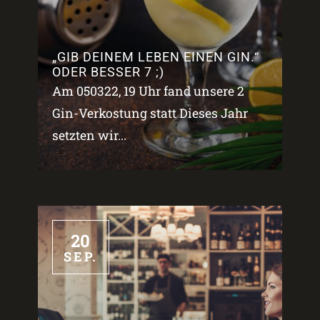
„GIB DEINEM LEBEN EINEN GIN.“
ODER BESSER 7 ;)
Am 050322, 19 Uhr fand unsere 2
Gin-Verkostung statt Dieses Jahr
setzten wir...
20
SEP.