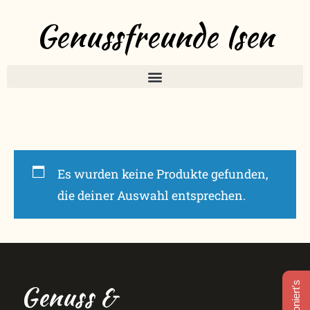
Genussfreunde Isen
Es wurden keine Produkte gefunden,
die deiner Auswahl entsprechen.
Genuss &