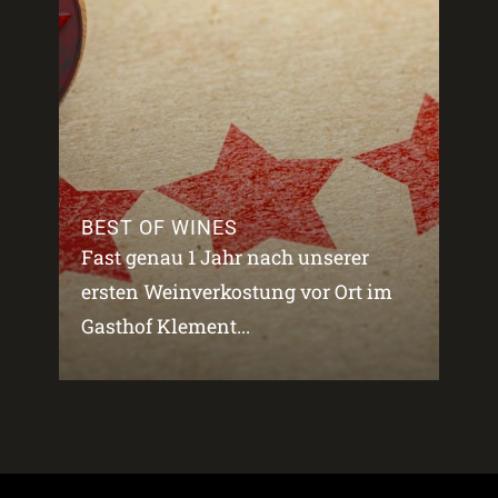
BEST OF WINES
Fast genau 1 Jahr nach unserer
ersten Weinverkostung vor Ort im
Gasthof Klement...