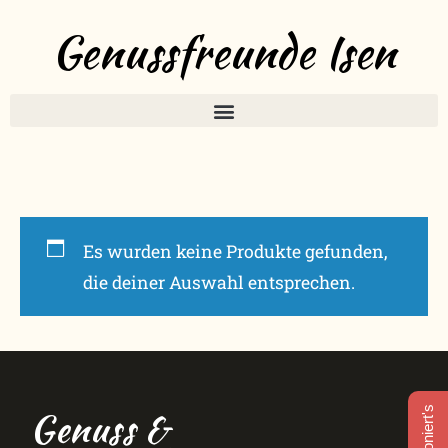
Genussfreunde Isen
Es wurden keine Produkte gefunden,
die deiner Auswahl entsprechen.
Genuss &