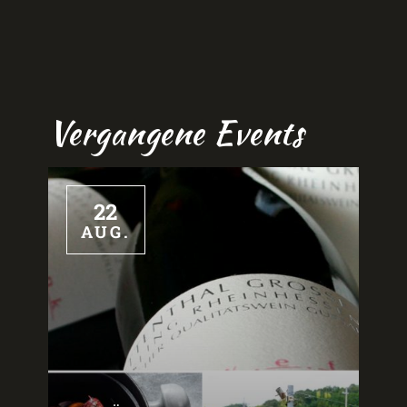
Vergangene Events
22
AUG.