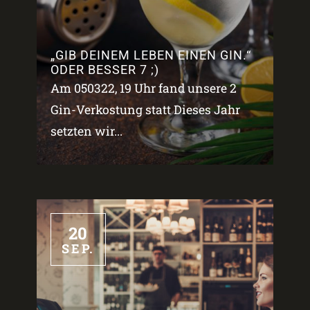
„GIB DEINEM LEBEN EINEN GIN.“
ODER BESSER 7 ;)
Am 050322, 19 Uhr fand unsere 2
Gin-Verkostung statt Dieses Jahr
setzten wir...
20
SEP.