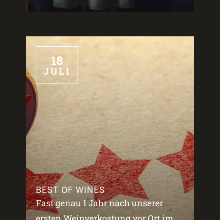
18
JULI
BEST OF WINES
Fast genau 1 Jahr nach unserer
ersten Weinverkostung vor Ort im