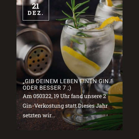
21
DEZ.
„GIB DEINEM LEBEN EINEN GIN.“
ODER BESSER 7 ;)
Am 050322, 19 Uhr fand unsere 2
Gin-Verkostung statt Dieses Jahr
setzten wir...