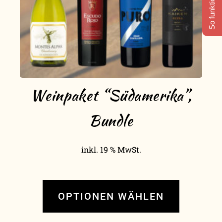
So funktioniert's
Weinpaket “Südamerika”,
Bundle
inkl. 19 % MwSt.
OPTIONEN WÄHLEN