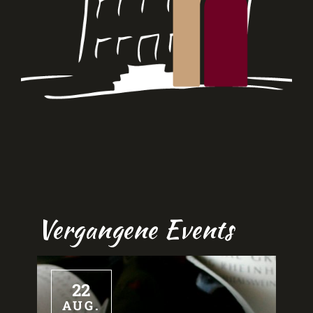
Vergangene Events
22
AUG.