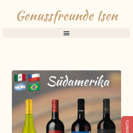
Genussfreunde Isen