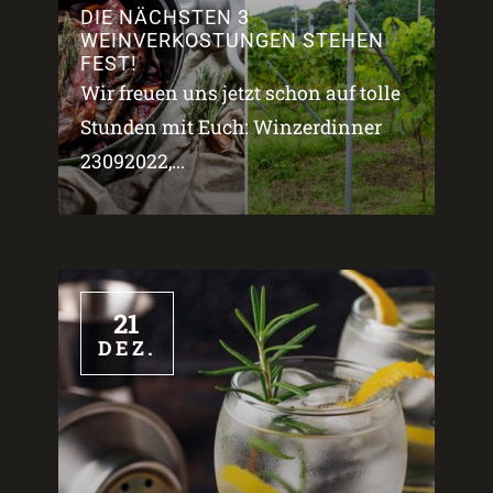
DIE NÄCHSTEN 3
WEINVERKOSTUNGEN STEHEN
FEST!
Wir freuen uns jetzt schon auf tolle
Stunden mit Euch: Winzerdinner
23092022,...
21
DEZ.