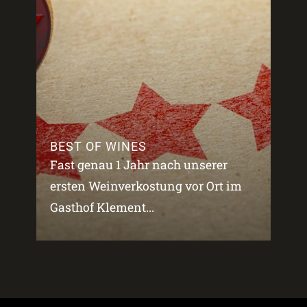
BEST OF WINES
Fast genau 1 Jahr nach unserer
ersten Weinverkostung vor Ort im
Gasthof Klement...