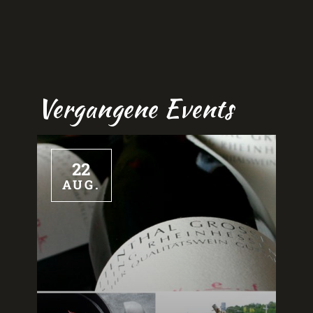
Vergangene Events
22
AUG.