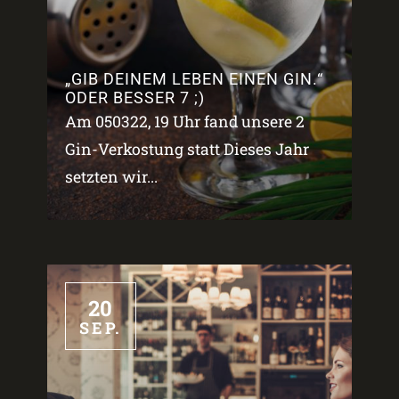
„GIB DEINEM LEBEN EINEN GIN.“
ODER BESSER 7 ;)
Am 050322, 19 Uhr fand unsere 2
Gin-Verkostung statt Dieses Jahr
setzten wir...
20
SEP.