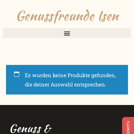
Genussfreunde Isen
Es wurden keine Produkte gefunden,
die deiner Auswahl entsprechen.
Genuss &