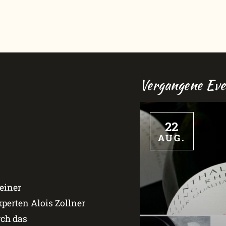
Vergangene Eve
22
AUG.
einer
erten Alois Zollner
rch das