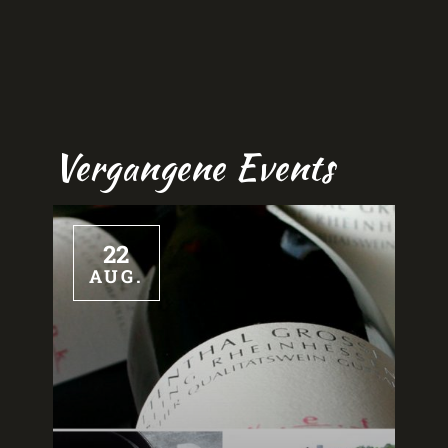
Vergangene Events
22
AUG.