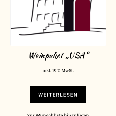
Weinpaket „USA“
inkl. 19 % MwSt.
WEITERLESEN
Zur Wunschliste hinzufügen