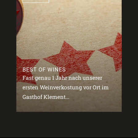
BEST OF WINES
Fast genau 1 Jahr nach unserer
ersten Weinverkostung vor Ort im
Gasthof Klement...