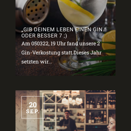
„GIB DEINEM LEBEN EINEN GIN.“
ODER BESSER 7 ;)
Am 050322, 19 Uhr fand unsere 2
Gin-Verkostung statt Dieses Jahr
setzten wir...
20
SEP.