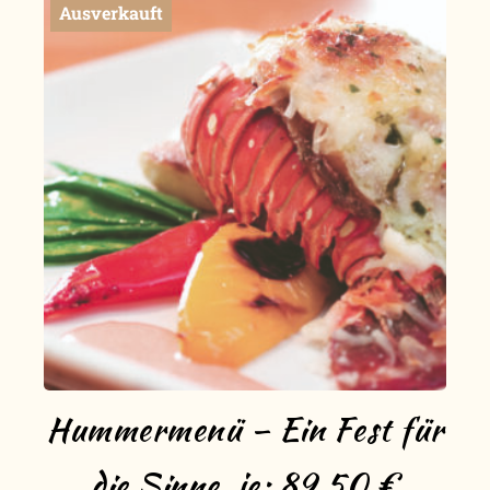
Ausverkauft
Hummermenü – Ein Fest für
die Sinne, je: 89,50 €