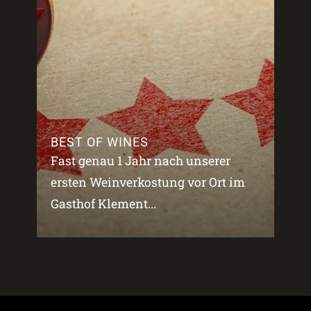
BEST OF WINES
Fast genau 1 Jahr nach unserer
ersten Weinverkostung vor Ort im
Gasthof Klement...