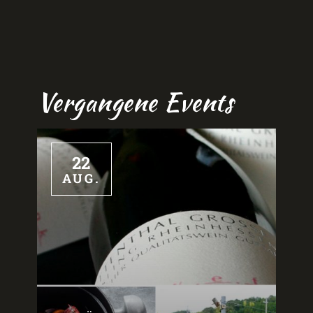
Vergangene Events
22
AUG.