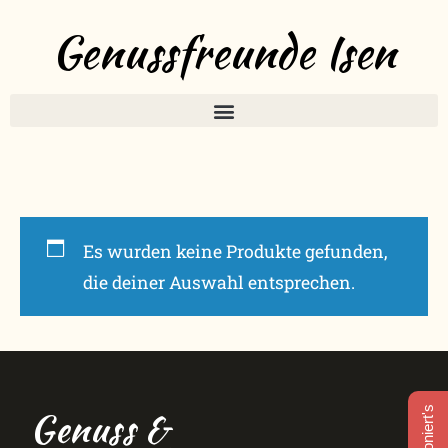
Genussfreunde Isen
Es wurden keine Produkte gefunden,
die deiner Auswahl entsprechen.
Genuss &