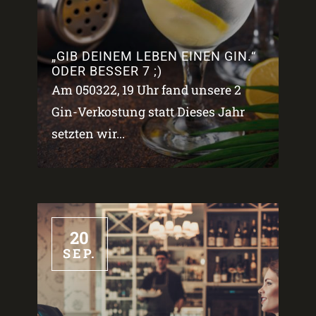
„GIB DEINEM LEBEN EINEN GIN.“
ODER BESSER 7 ;)
Am 050322, 19 Uhr fand unsere 2
Gin-Verkostung statt Dieses Jahr
setzten wir...
20
SEP.