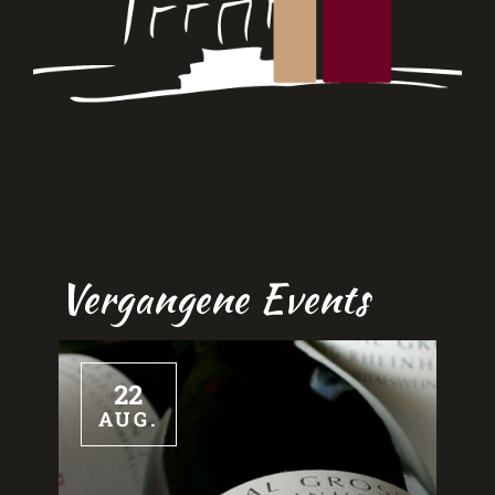
Vergangene Events
22
AUG.