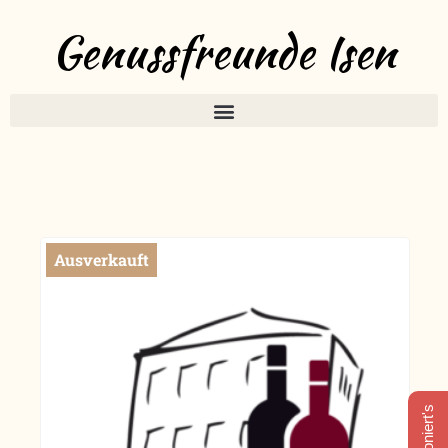
Genussfreunde Isen
Ausverkauft