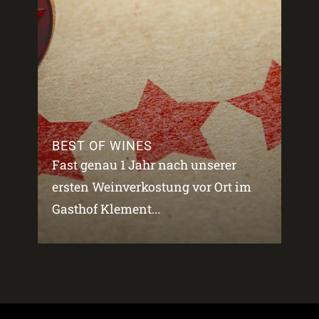
BEST OF WINES
Fast genau 1 Jahr nach unserer
ersten Weinverkostung vor Ort im
Gasthof Klement...