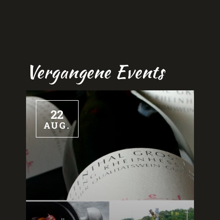
Vergangene Events
22
AUG.