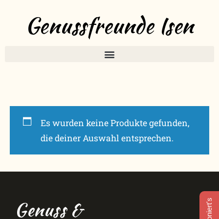
Genussfreunde Isen
Es wurden keine Produkte gefunden,
die deiner Auswahl entsprechen.
Genuss &