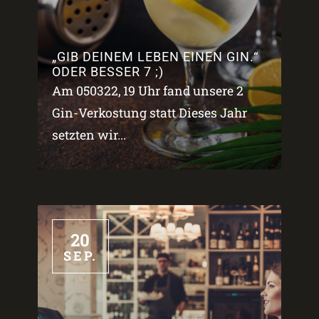
„GIB DEINEM LEBEN EINEN GIN.“
ODER BESSER 7 ;)
Am 050322, 19 Uhr fand unsere 2
Gin-Verkostung statt Dieses Jahr
setzten wir...
20
SEP.