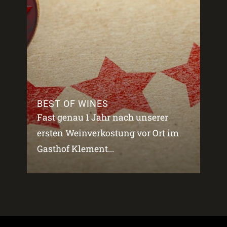
BEST OF WINES
Fast genau 1 Jahr nach unserer
ersten Weinverkostung vor Ort im
Gasthof Klement...