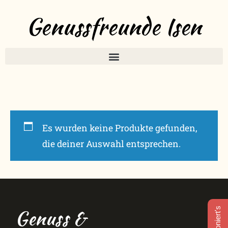
Genussfreunde Isen
Es wurden keine Produkte gefunden,
die deiner Auswahl entsprechen.
Genuss &