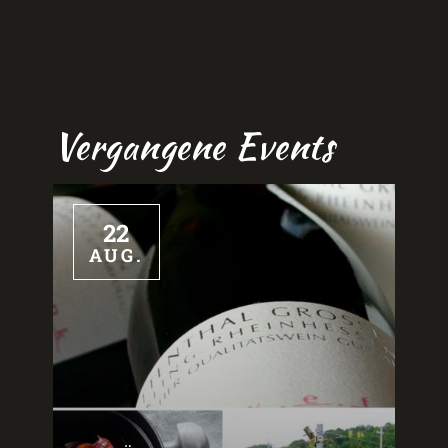
Vergangene Events
22
AUG.