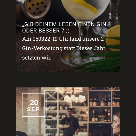
„GIB DEINEM LEBEN EINEN GIN.“
ODER BESSER 7 ;)
Am 050322, 19 Uhr fand unsere 2
Gin-Verkostung statt Dieses Jahr
setzten wir...
20
SEP.