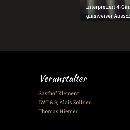
interpretiert 4-G
glasweiser Aussch
Veranstalter
Gasthof Klement
IWT & S, Alois Zollner
Thomas Hiemer