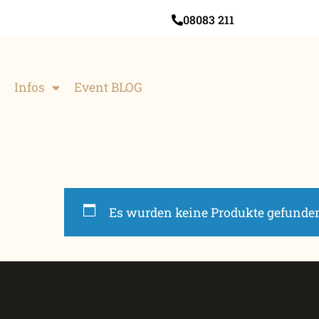
08083 211
Infos
Event BLOG
Es wurden keine Produkte gefunden