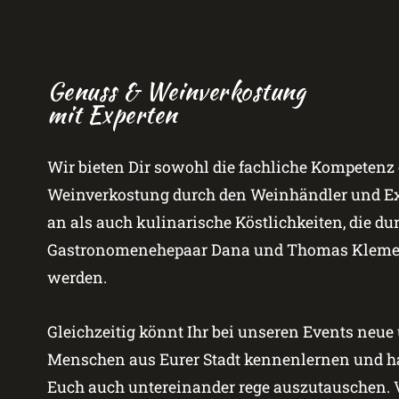
Genuss & Weinverkostung
mit Experten
Wir bieten Dir sowohl die fachliche Kompetenz 
Weinverkostung durch den Weinhändler und Exp
an als auch kulinarische Köstlichkeiten, die du
Gastronomenehepaar Dana und Thomas Klemen
werden.
Gleichzeitig könnt Ihr bei unseren Events neue
Menschen aus Eurer Stadt kennenlernen und ha
Euch auch untereinander rege auszutauschen. V