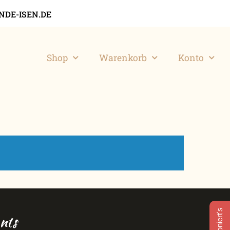
DE-ISEN.DE
Shop
Warenkorb
Konto
nts