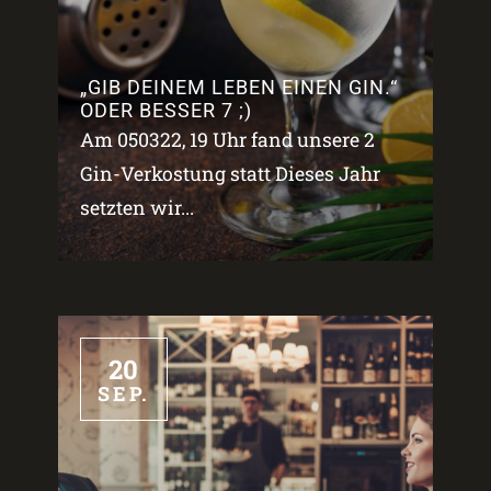
„GIB DEINEM LEBEN EINEN GIN.“
ODER BESSER 7 ;)
Am 050322, 19 Uhr fand unsere 2
Gin-Verkostung statt Dieses Jahr
setzten wir...
20
SEP.