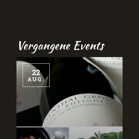
Vergangene Events
22
AUG.