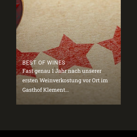
BEST OF WINES
Fast genau 1 Jahr nach unserer
ersten Weinverkostung vor Ort im
Gasthof Klement...