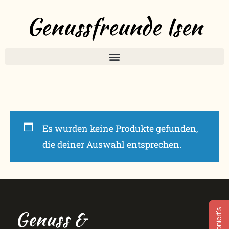
Genussfreunde Isen
Es wurden keine Produkte gefunden,
die deiner Auswahl entsprechen.
Genuss &