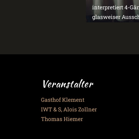
interpretiert 4-G
glasweiser Aussch
Veranstalter
Gasthof Klement
IWT & S, Alois Zollner
Thomas Hiemer