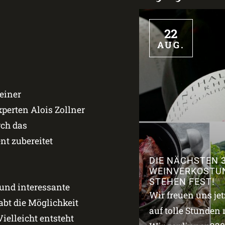
22
AUG.
einer
erten Alois Zollner
rch das
t zubereitet
DIE NÄCHSTEN 
WEINVERKOSTU
STEHEN FEST!
 und interessante
Wir freuen uns je
bt die Möglichkeit
auf tolle Stunden 
ielleicht entsteht