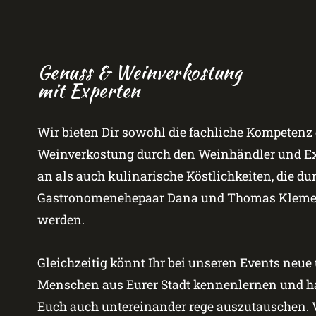
Genuss & Weinverkostung
mit Experten
Wir bieten Dir sowohl die fachliche Kompetenz 
Weinverkostung durch den Weinhändler und Exp
an als auch kulinarische Köstlichkeiten, die du
Gastronomenehepaar Dana und Thomas Klemen
werden.
Gleichzeitig könnt Ihr bei unseren Events neue
Menschen aus Eurer Stadt kennenlernen und ha
Euch auch untereinander rege auszutauschen. V