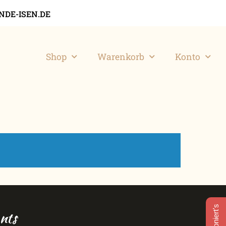
DE-ISEN.DE
Shop
Warenkorb
Konto
nts