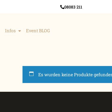
08083 211
Infos
Event BLOG
Es wurden keine Produkte gefunden