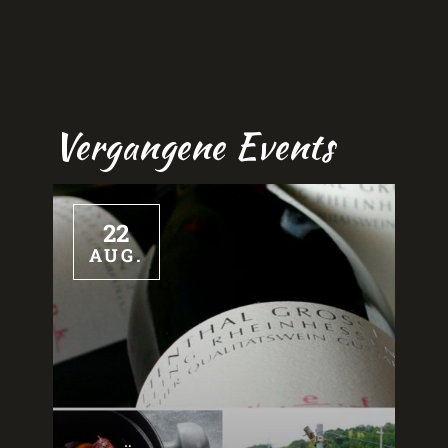
Vergangene Events
22
AUG.