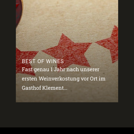
BEST OF WINES
Fast genau 1 Jahr nach unserer
ersten Weinverkostung vor Ort im
Gasthof Klement...