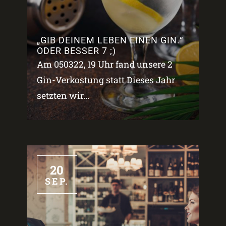
„GIB DEINEM LEBEN EINEN GIN.“
ODER BESSER 7 ;)
Am 050322, 19 Uhr fand unsere 2
Gin-Verkostung statt Dieses Jahr
setzten wir...
20
SEP.