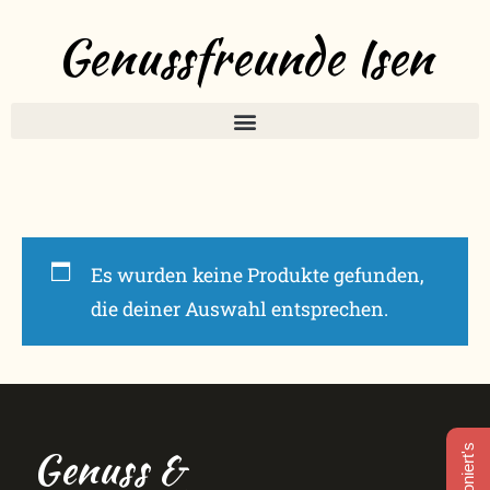
Genussfreunde Isen
Es wurden keine Produkte gefunden,
die deiner Auswahl entsprechen.
Genuss &