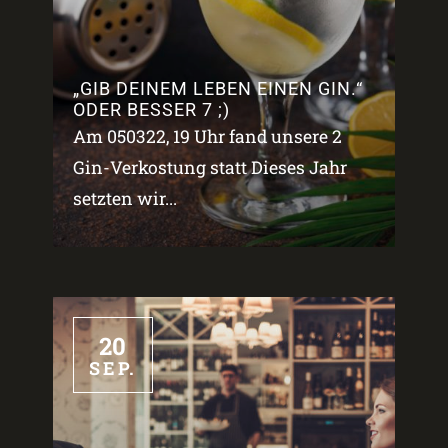
„GIB DEINEM LEBEN EINEN GIN.“
ODER BESSER 7 ;)
Am 050322, 19 Uhr fand unsere 2
Gin-Verkostung statt Dieses Jahr
setzten wir...
20
SEP.