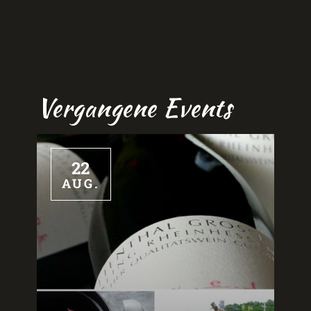
Vergangene Events
22
AUG.