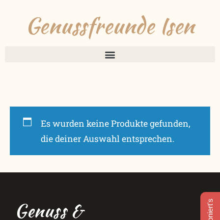
Genussfreunde Isen
Es wurden keine Produkte gefunden,
die deiner Auswahl entsprechen.
Genuss &