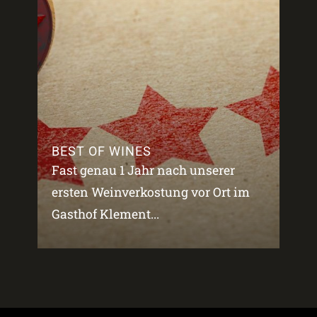
BEST OF WINES
Fast genau 1 Jahr nach unserer
ersten Weinverkostung vor Ort im
Gasthof Klement...