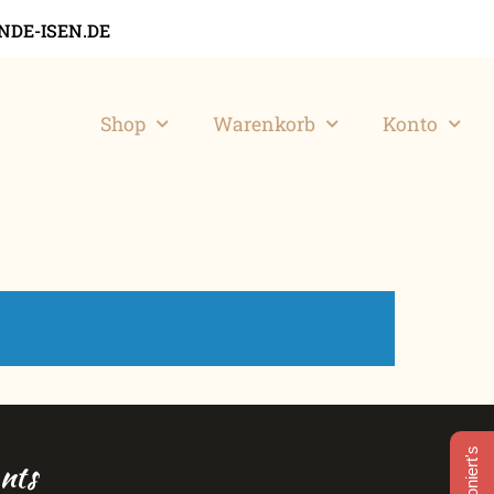
DE-ISEN.DE
Shop
Warenkorb
Konto
nts