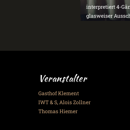
interpretiert 4-G
glasweiser Aussch
Veranstalter
Gasthof Klement
IWT & S, Alois Zollner
Thomas Hiemer