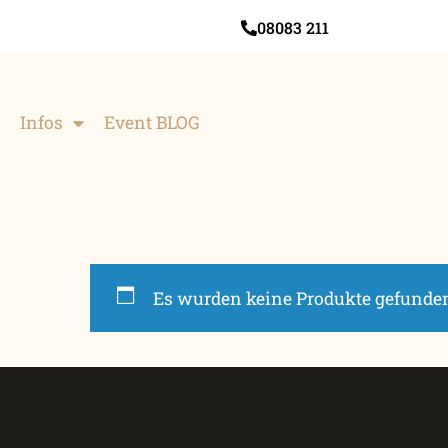
08083 211
Infos
Event BLOG
Es wurden keine Produkte gefunden