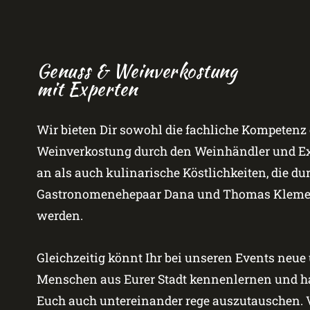
Genuss & Weinverkostung
mit Experten
Wir bieten Dir sowohl die fachliche Kompetenz 
Weinverkostung durch den Weinhändler und Exp
an als auch kulinarische Köstlichkeiten, die du
Gastronomenehepaar Dana und Thomas Klemen
werden.
Gleichzeitig könnt Ihr bei unseren Events neue
Menschen aus Eurer Stadt kennenlernen und ha
Euch auch untereinander rege auszutauschen. V