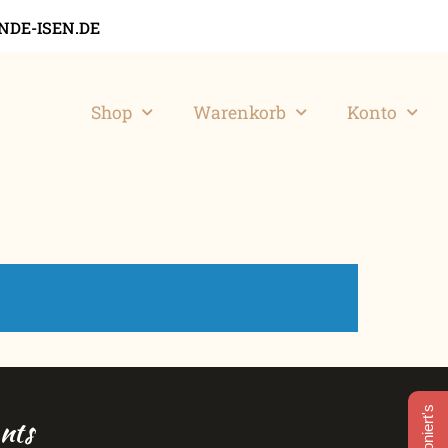
DE-ISEN.DE
Shop
Warenkorb
Konto
nts