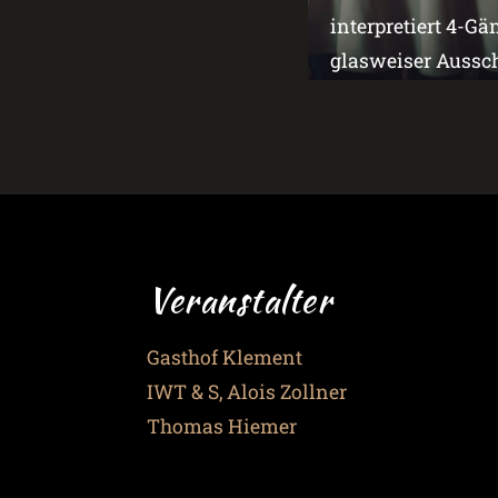
interpretiert 4-G
glasweiser Aussch
Veranstalter
Gasthof Klement
IWT & S, Alois Zollner
Thomas Hiemer