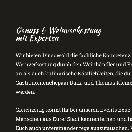
Genuss & Weinverkostung
mit Experten
Wir bieten Dir sowohl die fachliche Kompetenz 
Weinverkostung durch den Weinhändler und Exp
an als auch kulinarische Köstlichkeiten, die du
Gastronomenehepaar Dana und Thomas Klemen
werden.
Gleichzeitig könnt Ihr bei unseren Events neue
Menschen aus Eurer Stadt kennenlernen und ha
Euch auch untereinander rege auszutauschen. V