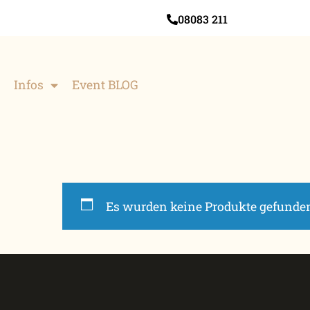
08083 211
Infos
Event BLOG
Es wurden keine Produkte gefunden