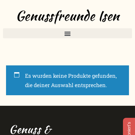
Genussfreunde Isen
Es wurden keine Produkte gefunden,
die deiner Auswahl entsprechen.
Genuss &