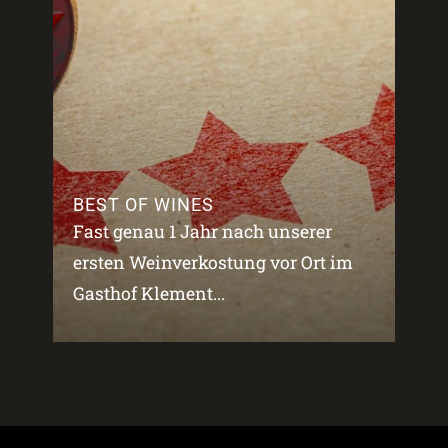
BEST OF WINES
Fast genau 1 Jahr nach unserer
ersten Weinverkostung vor Ort im
Gasthof Klement...