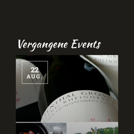
Vergangene Events
22
AUG.