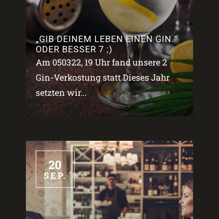
„GIB DEINEM LEBEN EINEN GIN.“
ODER BESSER 7 ;)
Am 050322, 19 Uhr fand unsere 2
Gin-Verkostung statt Dieses Jahr
setzten wir...
20
SEP.