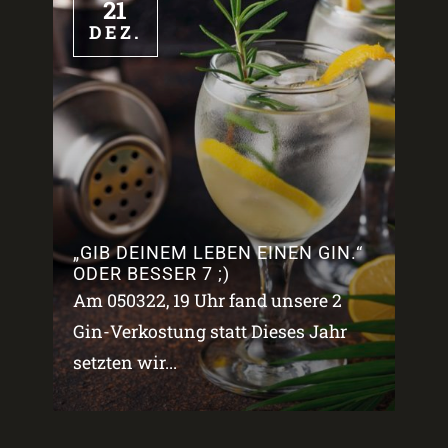
21
DEZ.
„GIB DEINEM LEBEN EINEN GIN.“
ODER BESSER 7 ;)
Am 050322, 19 Uhr fand unsere 2
Gin-Verkostung statt Dieses Jahr
setzten wir...