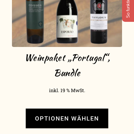
So funktioniert's
Weinpaket „Portugal“,
Bundle
inkl. 19 % MwSt.
OPTIONEN WÄHLEN