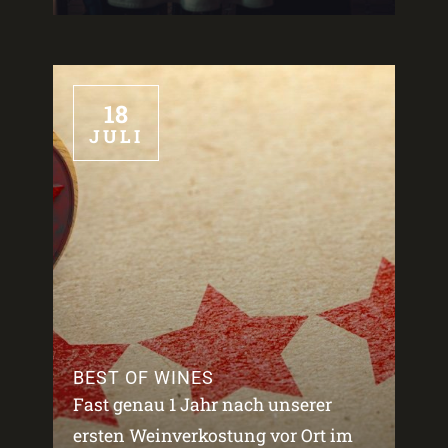
18
JULI
BEST OF WINES
Fast genau 1 Jahr nach unserer
ersten Weinverkostung vor Ort im