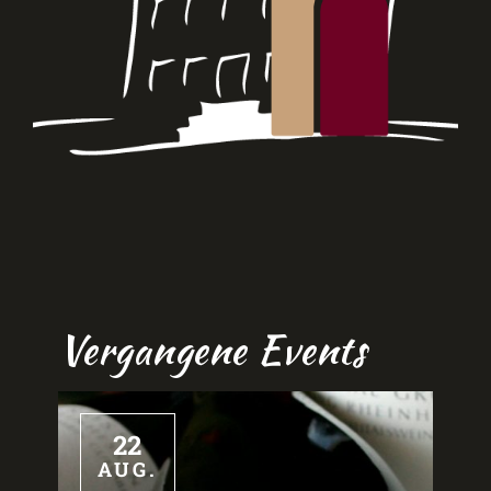
Vergangene Events
22
AUG.