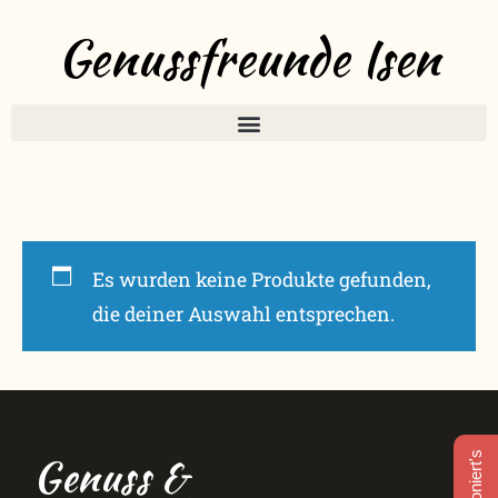
Genussfreunde Isen
Es wurden keine Produkte gefunden,
die deiner Auswahl entsprechen.
Genuss &