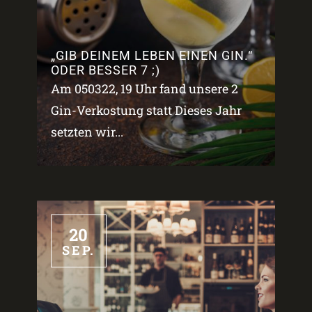
„GIB DEINEM LEBEN EINEN GIN.“
ODER BESSER 7 ;)
Am 050322, 19 Uhr fand unsere 2
Gin-Verkostung statt Dieses Jahr
setzten wir...
20
SEP.