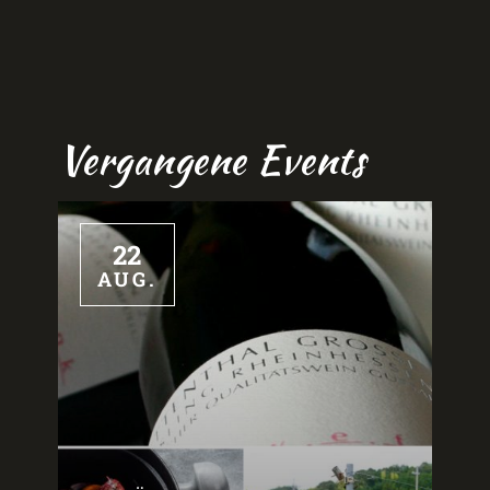
Vergangene Events
22
AUG.