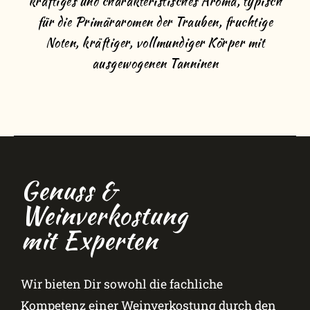
kräftiges und charakteristisches Aroma, typisch
für die Primäraromen der Trauben, fruchtige
Noten, kräftiger, vollmundiger Körper mit
ausgewogenen Tanninen
Genuss &
Weinverkostung
mit Experten
Wir bieten Dir sowohl die fachliche
Kompetenz einer Weinverkostung durch den