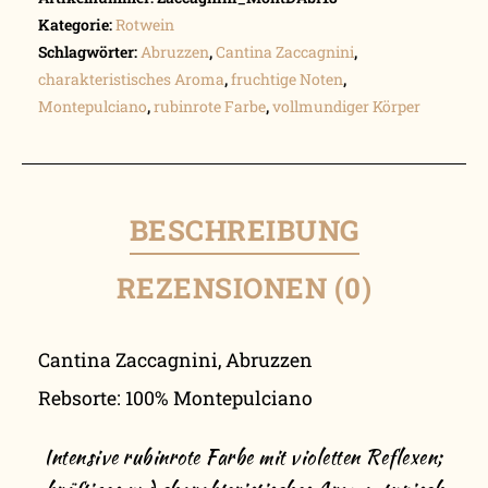
Kategorie:
Rotwein
Schlagwörter:
Abruzzen
,
Cantina Zaccagnini
,
charakteristisches Aroma
,
fruchtige Noten
,
Montepulciano
,
rubinrote Farbe
,
vollmundiger Körper
BESCHREIBUNG
REZENSIONEN (0)
Cantina Zaccagnini, Abruzzen
Rebsorte: 100% Montepulciano
Intensive rubinrote Farbe mit violetten Reflexen;