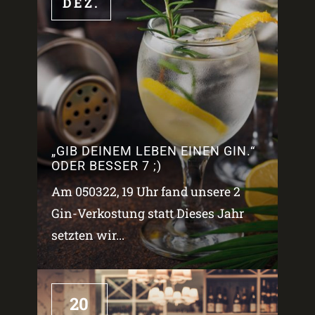
DEZ.
„GIB DEINEM LEBEN EINEN GIN.“
ODER BESSER 7 ;)
Am 050322, 19 Uhr fand unsere 2
Gin-Verkostung statt Dieses Jahr
setzten wir...
20