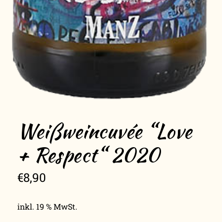
Weißweincuvée “Love
+ Respect“ 2020
€
8,90
inkl. 19 % MwSt.