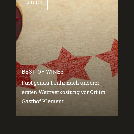
JULI
BEST OF WINES
Fast genau 1 Jahr nach unserer
ersten Weinverkostung vor Ort im
Gasthof Klement...