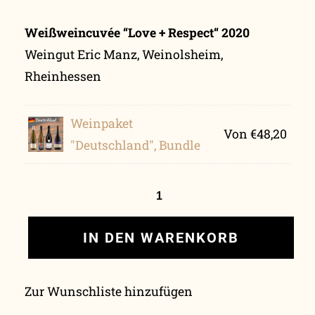
Weißweincuvée “Love + Respect“ 2020
Weingut Eric Manz, Weinolsheim,
Rheinhessen
Weinpaket
Von
€
48,20
"Deutschland", Bundle
IN DEN WARENKORB
Zur Wunschliste hinzufügen